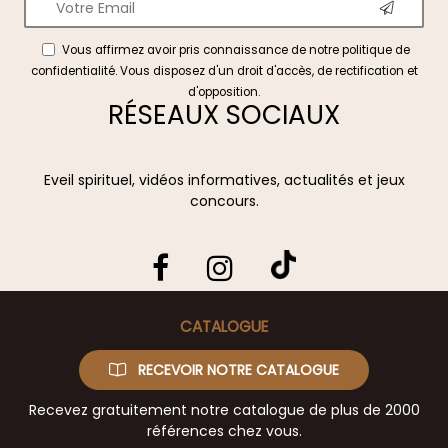
Vous affirmez avoir pris connaissance de notre
politique de
confidentialité
. Vous disposez d'un droit d'accès, de rectification et
d'opposition.
RÉSEAUX SOCIAUX
Eveil spirituel, vidéos informatives, actualités et jeux
concours.
CATALOGUE
RECEVOIR NOTRE CATALOGUE
Recevez gratuitement notre catalogue de plus de 2000
références chez vous.