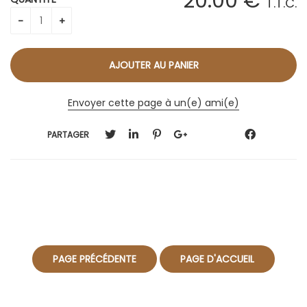
20
.00
€
T.T.C.
Envoyer cette page à un(e) ami(e)
PARTAGER