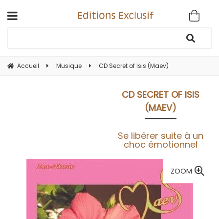
Accueil
Musique
CD Secret of Isis (Maev)
CD SECRET OF ISIS
(MAEV)
Se libérer suite à un
choc émotionnel
ZOOM