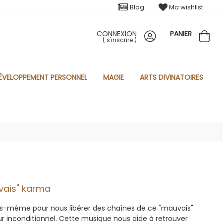
Blog
Ma wishlist
CONNEXION
PANIER
(
s'inscrire
)
ÉVELOPPEMENT PERSONNEL
MAGIE
ARTS DIVINATOIRES
uvais" karma
us-même pour nous libérer des chaînes de ce "mauvais"
inconditionnel. Cette musique nous aide à retrouver