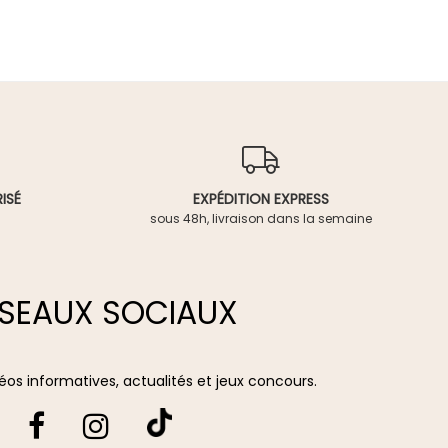
ISÉ
EXPÉDITION EXPRESS
sous 48h, livraison dans la semaine
SEAUX SOCIAUX
vidéos informatives, actualités et jeux concours.