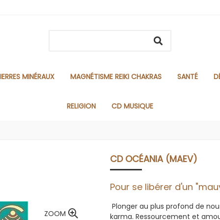
IERRES MINÉRAUX
MAGNÉTISME REIKI CHAKRAS
SANTÉ
D
RELIGION
CD MUSIQUE
CD OCÉANIA (MAEV)
Pour se libérer d'un "ma
Plonger au plus profond de no
ZOOM
karma. Ressourcement et amour 