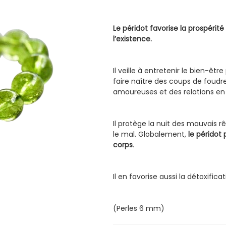
Le péridot favorise la prospérit
l’existence.
Il veille à entretenir le bien-êtr
faire naître des coups de foudre
amoureuses et des relations en
Il protège la nuit des mauvais rê
le mal. Globalement,
le péridot 
corps
.
Il en favorise aussi la détoxificat
(Perles 6 mm)