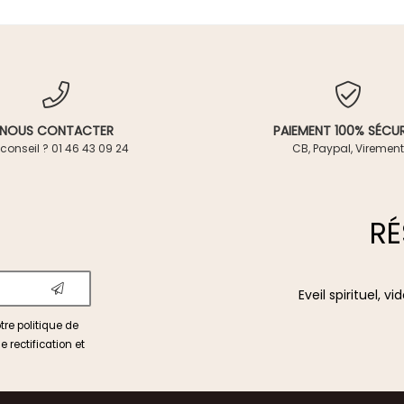
NOUS CONTACTER
PAIEMENT 100% SÉCUR
conseil ? 01 46 43 09 24
CB, Paypal, Virement
RÉ
Eveil spirituel, 
otre
politique de
e rectification et