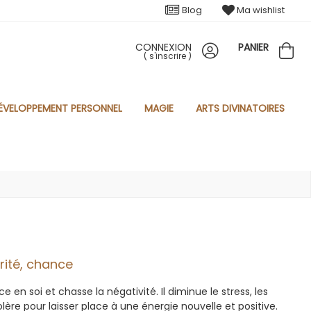
Blog
Ma wishlist
CONNEXION
PANIER
(
s'inscrire
)
ÉVELOPPEMENT PERSONNEL
MAGIE
ARTS DIVINATOIRES
rité, chance
en soi et chasse la négativité. Il diminue le stress, les
lère pour laisser place à une énergie nouvelle et positive.