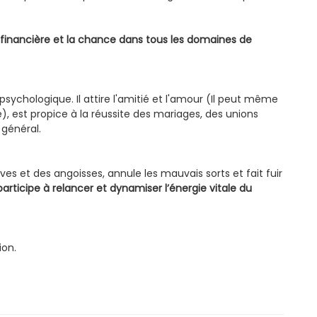
é financière et la chance dans tous les domaines de
e psychologique. Il attire l'amitié et l'amour (Il peut même
), est propice à la réussite des mariages, des unions
 général.
ves et des angoisses, annule les mauvais sorts et fait fuir
participe à relancer et dynamiser l’énergie vitale du
ion.