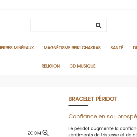
IERRES MINÉRAUX
MAGNÉTISME REIKI CHAKRAS
SANTÉ
D
RELIGION
CD MUSIQUE
BRACELET PÉRIDOT
Confiance en soi, prospé
Le péridot augmente la confiance 
ZOOM
sentiments de tristesse et de co