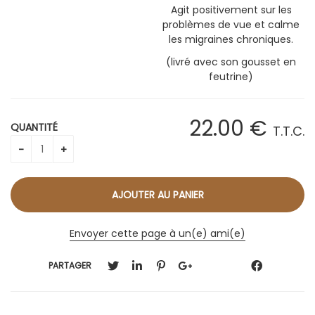
Agit positivement sur les
problèmes de vue et calme
les migraines chroniques.
(livré avec son gousset en
feutrine)
22
.00
€
QUANTITÉ
T.T.C.
Envoyer cette page à un(e) ami(e)
PARTAGER