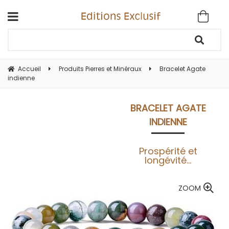
Accueil
Produits Pierres et Minéraux
Bracelet Agate
indienne
BRACELET AGATE
INDIENNE
Prospérité et
longévité...
ZOOM