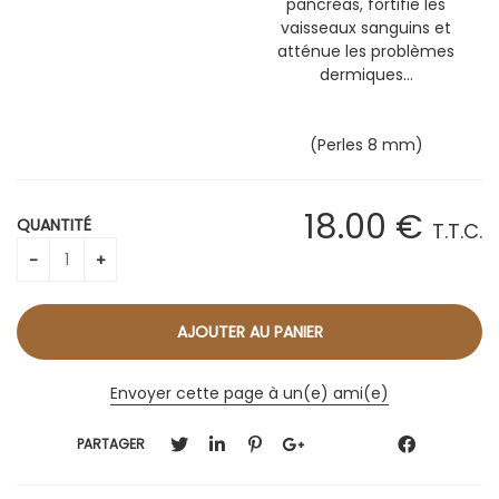
pancréas, fortifie les
vaisseaux sanguins et
atténue les problèmes
dermiques…
(Perles 8 mm)
18
.00
€
QUANTITÉ
T.T.C.
Envoyer cette page à un(e) ami(e)
PARTAGER