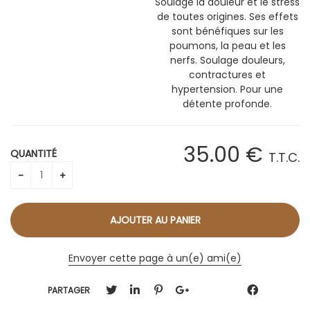
Soulage la douleur et le stress
de toutes origines. Ses effets
sont bénéfiques sur les
poumons, la peau et les
nerfs. Soulage douleurs,
contractures et
hypertension. Pour une
détente profonde.
35
.00
€
QUANTITÉ
T.T.C.
Envoyer cette page à un(e) ami(e)
PARTAGER