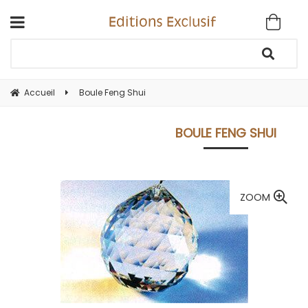
Accueil
Boule Feng Shui
BOULE FENG SHUI
ZOOM