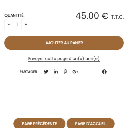
45
.00
€
QUANTITÉ
T.T.C.
Envoyer cette page à un(e) ami(e)
PARTAGER