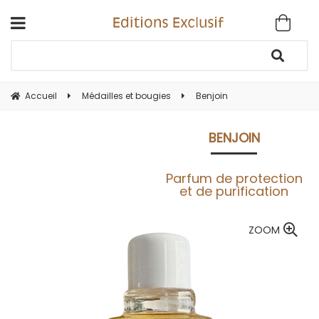
Accueil
Médailles et bougies
Benjoin
BENJOIN
Parfum de protection
et de purification
ZOOM