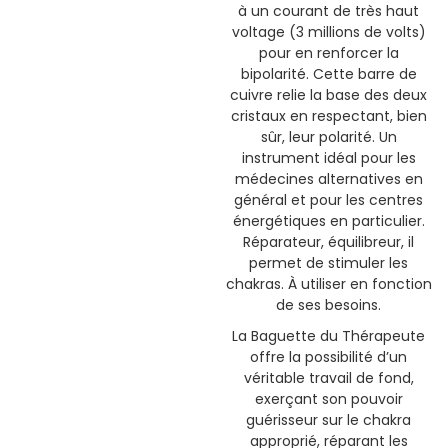
à un courant de très haut
voltage (3 millions de volts)
pour en renforcer la
bipolarité. Cette barre de
cuivre relie la base des deux
cristaux en respectant, bien
sûr, leur polarité. Un
instrument idéal pour les
médecines alternatives en
général et pour les centres
énergétiques en particulier.
Réparateur, équilibreur, il
permet de stimuler les
chakras. À utiliser en fonction
de ses besoins.
La Baguette du Thérapeute
offre la possibilité d’un
véritable travail de fond,
exerçant son pouvoir
guérisseur sur le chakra
approprié, réparant les