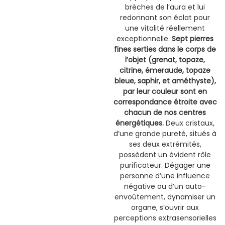
brèches de l’aura et lui
redonnant son éclat pour
une vitalité réellement
exceptionnelle.
Sept pierres
fines serties dans le corps de
l’objet (grenat, topaze,
citrine, émeraude, topaze
bleue, saphir, et améthyste),
par leur couleur sont en
correspondance étroite avec
chacun de nos centres
énergétiques.
Deux cristaux,
d’une grande pureté, situés à
ses deux extrémités,
possèdent un évident rôle
purificateur. Dégager une
personne d’une influence
négative ou d’un auto-
envoûtement, dynamiser un
organe, s’ouvrir aux
perceptions extrasensorielles