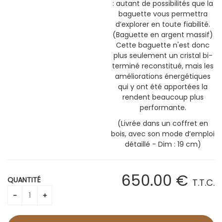
: autant de possibilités que la
baguette vous permettra
d’explorer en toute fiabilité.
(Baguette en argent massif)
Cette baguette n'est donc
plus seulement un cristal bi-
terminé reconstitué, mais les
améliorations énergétiques
qui y ont été apportées la
rendent beaucoup plus
performante.
(Livrée dans un coffret en
bois, avec son mode d’emploi
détaillé - Dim : 19 cm)
650
.00
€
QUANTITÉ
T.T.C.