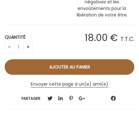
négatives et les
envoûtements pour la
libération de votre être.
18
.00
€
QUANTITÉ
T.T.C.
Envoyer cette page à un(e) ami(e)
PARTAGER