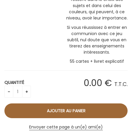
sujets et dans celui des
couleurs, qui peuvent, à ce
niveau, avoir leur importance.
Si vous réussissez à entrer en
communion avec ce jeu
subtil, nul doute que vous en
tirerez des enseignements
intéressants.
55 cartes + livret explicatif
0
.00
€
QUANTITÉ
T.T.C.
Envoyer cette page à un(e) ami(e)