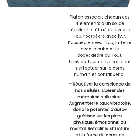
Platon associait chacun des
4 éléments à un solide
régulier. Le tétraèdre avec le
Feu, l’octaèdre avec l’Air,
l’icosaèdre avec l’Eau, la Terre
avec le cube et le
dodécaèdre au Tout,
l’Univers. Leur activation peut
s’effectuer sur le corps
humain et contribuer à :
– Réactiver la conscience de
nos cellules. Libérer des
mémoires cellulaires.
Augmenter le taux vibratoire,
donc le potentiel d’auto-
guérison sur les plans
physique, émotionnel ou
mental. Rétablir la structure
et la force du corps de