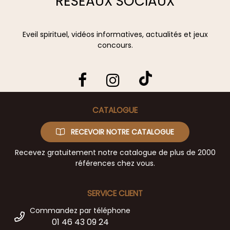
RÉSEAUX SOCIAUX
Eveil spirituel, vidéos informatives, actualités et jeux
concours.
CATALOGUE
RECEVOIR NOTRE CATALOGUE
Recevez gratuitement notre catalogue de plus de 2000
références chez vous.
SERVICE CLIENT
Commandez par téléphone
01 46 43 09 24