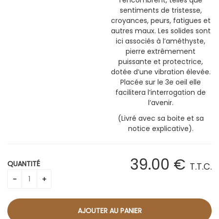
l’encombrent, telles que
sentiments de tristesse,
croyances, peurs, fatigues et
autres maux. Les solides sont
ici associés à l’améthyste,
pierre extrêmement
puissante et protectrice,
dotée d’une vibration élevée.
Placée sur le 3e oeil elle
facilitera l’interrogation de
l’avenir.
(Livré avec sa boite et sa
notice explicative).
39
.00
€
QUANTITÉ
T.T.C.