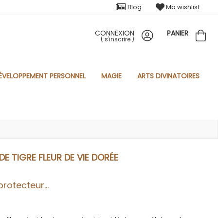
Blog
Ma wishlist
CONNEXION
PANIER
(
s'inscrire
)
ÉVELOPPEMENT PERSONNEL
MAGIE
ARTS DIVINATOIRES
DE TIGRE FLEUR DE VIE DORÉE
rotecteur...