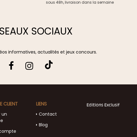
sous 48h, livraison dans la semaine
SEAUX SOCIAUX
vidéos informatives, actualités et jeux concours.
E CLIENT
LIENS
r un
Contact
te
Blog
compte