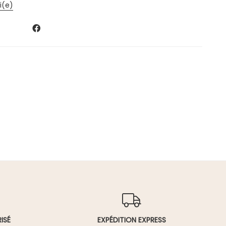
i(e)
ISÉ
EXPÉDITION EXPRESS