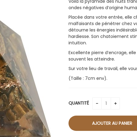
Voilà la pyramide des nuits tranqu
ondes négatives d’origine huma
Placée dans votre entrée, elle 
malfaisants de pénétrer chez vo
détourne les énergies indésirable
hardiesse. Son chatoiement stim
intuition.
Excellente pierre d’encrage, ell
souvent les atteindre.
Sur votre lieu de travail, elle vo
(Taille : 7cm env).
QUANTITÉ