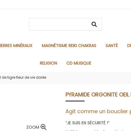
IERRES MINÉRAUX
MAGNÉTISME REIKI CHAKRAS
SANTÉ
D
RELIGION
CD MUSIQUE
de tigre fleur de vie dorée
PYRAMIDE ORGONITE OEIL 
Agit comme un bouclier p
“JE SUIS EN SÉCURITÉ !”
ZOOM