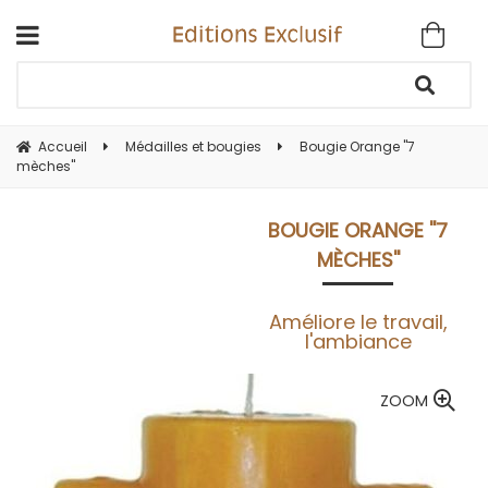
Accueil
Médailles et bougies
Bougie Orange ''7
mèches''
BOUGIE ORANGE ''7
MÈCHES''
Améliore le travail,
l'ambiance
ZOOM