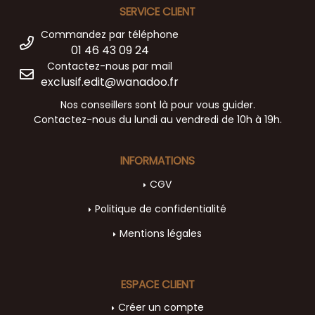
SERVICE CLIENT
Commandez par téléphone
01 46 43 09 24
Contactez-nous par mail
exclusif.edit@wanadoo.fr
Nos conseillers sont là pour vous guider.
Contactez-nous du lundi au vendredi de 10h à 19h.
INFORMATIONS
CGV
Politique de confidentialité
Mentions légales
ESPACE CLIENT
Créer un compte