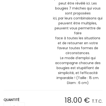
peut être révélé ici. Les
bougies 7 mèches qui vous
sont proposées
ici, par leurs combinaisons qui
peuvent être multiples,
peuvent vous permettre de
faire
face à toutes les situations
et de retourner en votre
faveur toutes formes de
circonstances.
Le mode d’emploi qui
accompagne chacune des
bougies est stupéfiant de
simplicité, et l’efficacité
imparable ! (Taille : 15 cm.
Diam : 6 cm)
18
.00
€
QUANTITÉ
T.T.C.