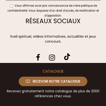
Vous affirmez avoir pris connaissance de notre
politique de
confidentialité
. Vous disposez d'un droit d'accès, de rectification et
d'opposition.
RÉSEAUX SOCIAUX
Eveil spirituel, vidéos informatives, actualités et jeux
concours.
CATALOGUE
RECEVOIR NOTRE CATALOGUE
Recevez gratuitement notre catalogue de plus de 2000
références chez vous.