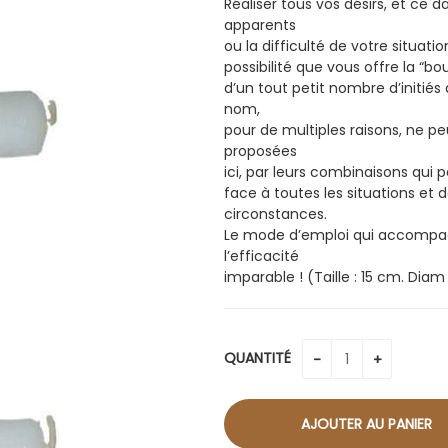
Réaliser tous vos désirs, et ce d
apparents
ou la difficulté de votre situatio
possibilité que vous offre la “b
d’un tout petit nombre d’initié
nom,
pour de multiples raisons, ne pe
proposées
ici, par leurs combinaisons qui
face à toutes les situations et
circonstances.
Le mode d’emploi qui accompagn
l’efficacité
imparable ! (Taille : 15 cm. Diam
QUANTITÉ