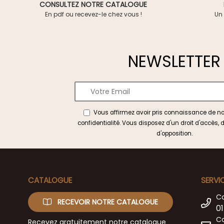
CONSULTEZ NOTRE CATALOGUE
En pdf ou recevez-le chez vous !
Un 
NEWSLETTER
Vous affirmez avoir pris connaissance de n
confidentialité
. Vous disposez d'un droit d'accès, d
d'opposition.
CATALOGUE
SERVI
C
RECEVOIR NOTRE CATALOGUE
01
Co
Recevez gratuitement notre catalogue