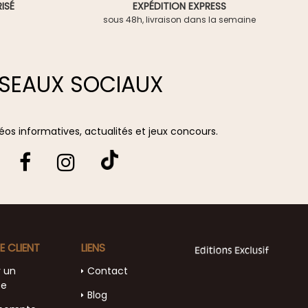
ISÉ
EXPÉDITION EXPRESS
sous 48h, livraison dans la semaine
SEAUX SOCIAUX
vidéos informatives, actualités et jeux concours.
E CLIENT
LIENS
r un
Contact
te
Blog