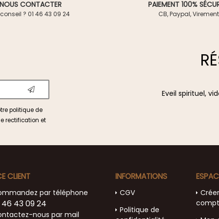
NOUS CONTACTER
PAIEMENT 100% SÉCUR
conseil ? 01 46 43 09 24
CB, Paypal, Virement
RÉ
Eveil spirituel, 
otre
politique de
e rectification et
CE CLIENT
INFORMATIONS
ESPAC
ommandez par téléphone
CGV
Crée
 46 43 09 24
comp
Politique de
ntactez-nous par mail