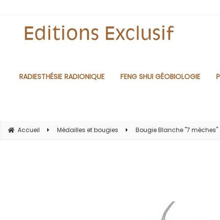
RADIESTHÉSIE RADIONIQUE
FENG SHUI GÉOBIOLOGIE
P
Accueil
Médailles et bougies
Bougie Blanche ''7 mèches''