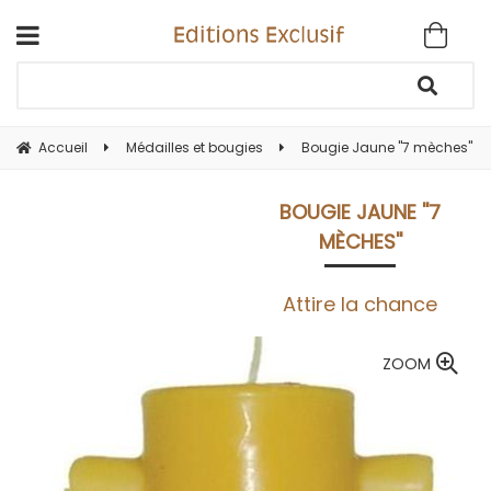
Accueil
Médailles et bougies
Bougie Jaune ''7 mèches''
BOUGIE JAUNE ''7
MÈCHES''
Attire la chance
ZOOM