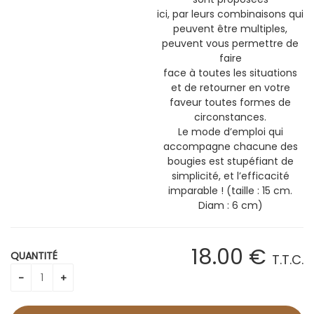
ici, par leurs combinaisons qui
peuvent être multiples,
peuvent vous permettre de
faire
face à toutes les situations
et de retourner en votre
faveur toutes formes de
circonstances.
Le mode d’emploi qui
accompagne chacune des
bougies est stupéfiant de
simplicité, et l’efficacité
imparable ! (taille : 15 cm.
Diam : 6 cm)
18
.00
€
QUANTITÉ
T.T.C.