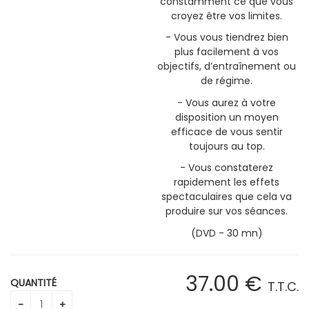
constamment ce que vous
croyez être vos limites.
- Vous vous tiendrez bien
plus facilement à vos
objectifs, d’entraînement ou
de régime.
- Vous aurez à votre
disposition un moyen
efficace de vous sentir
toujours au top.
- Vous constaterez
rapidement les effets
spectaculaires que cela va
produire sur vos séances.
(DVD - 30 mn)
37
.00
€
QUANTITÉ
T.T.C.