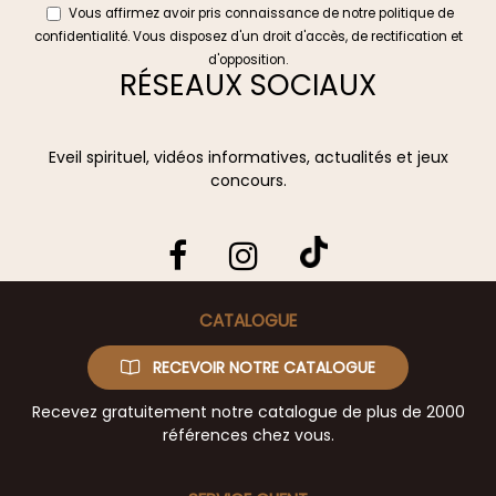
Vous affirmez avoir pris connaissance de notre
politique de
confidentialité
. Vous disposez d'un droit d'accès, de rectification et
d'opposition.
RÉSEAUX SOCIAUX
Eveil spirituel, vidéos informatives, actualités et jeux
concours.
CATALOGUE
RECEVOIR NOTRE CATALOGUE
Recevez gratuitement notre catalogue de plus de 2000
références chez vous.