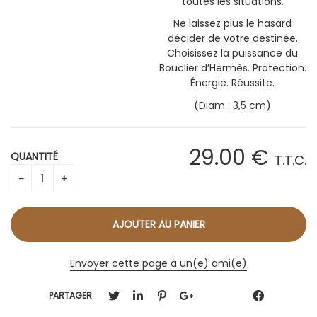
toutes les situations.
Ne laissez plus le hasard
décider de votre destinée.
Choisissez la puissance du
Bouclier d’Hermès. Protection.
Énergie. Réussite.
(Diam : 3,5 cm)
29
.00
€
QUANTITÉ
T.T.C.
Envoyer cette page à un(e) ami(e)
PARTAGER