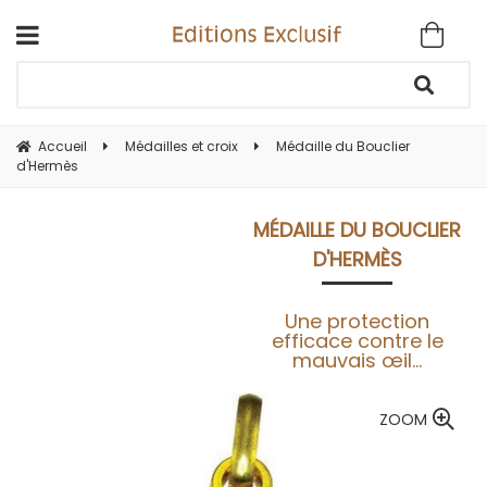
Accueil
Médailles et croix
Médaille du Bouclier
d'Hermès
MÉDAILLE DU BOUCLIER
D'HERMÈS
Une protection
efficace contre le
mauvais œil...
ZOOM