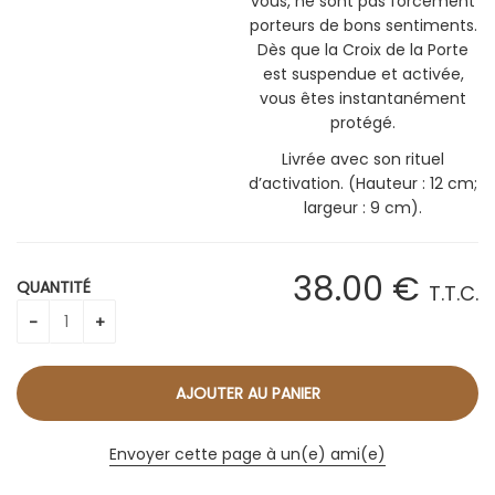
vous, ne sont pas forcément
porteurs de bons sentiments.
Dès que la Croix de la Porte
est suspendue et activée,
vous êtes instantanément
protégé.
Livrée avec son rituel
d’activation. (Hauteur : 12 cm;
largeur : 9 cm).
38
.00
€
QUANTITÉ
T.T.C.
Envoyer cette page à un(e) ami(e)