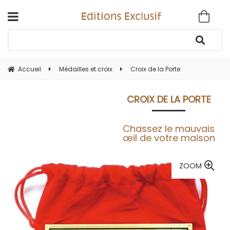
Accueil
Médailles et croix
Croix de la Porte
CROIX DE LA PORTE
Chassez le mauvais
œil de votre maison
ZOOM