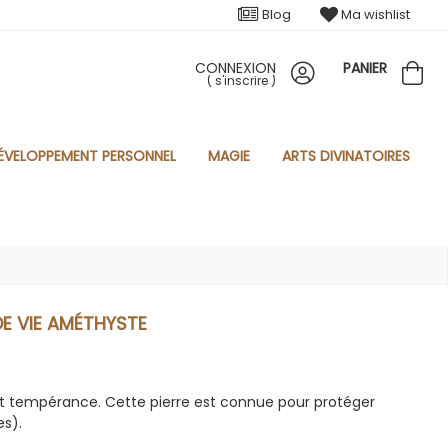
Blog
Ma wishlist
CONNEXION
PANIER
(
s'inscrire
)
ÉVELOPPEMENT PERSONNEL
MAGIE
ARTS DIVINATOIRES
DE VIE AMÉTHYSTE
et tempérance. Cette pierre est connue pour protéger
es).