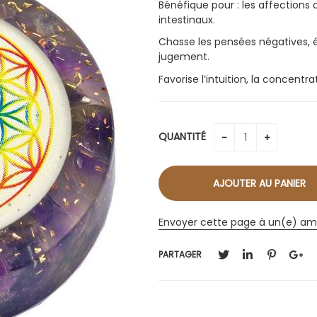
Bénéfique pour : les affections d
intestinaux.
Chasse les pensées négatives, él
jugement.
Favorise l’intuition, la concentra
QUANTITÉ
Envoyer cette page à un(e) am
PARTAGER