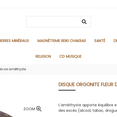
IERRES MINÉRAUX
MAGNÉTISME REIKI CHAKRAS
SANTÉ
D
RELIGION
CD MUSIQUE
 de vie améthyste
DISQUE ORGONITE FLEUR 
L’améthyste apporte équilibre 
ZOOM
des excès (alcool, tabac, drogu