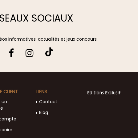
SEAUX SOCIAUX
vidéos informatives, actualités et jeux concours.
E CLIENT
LIENS
r un
Contact
te
Blog
compte
panier