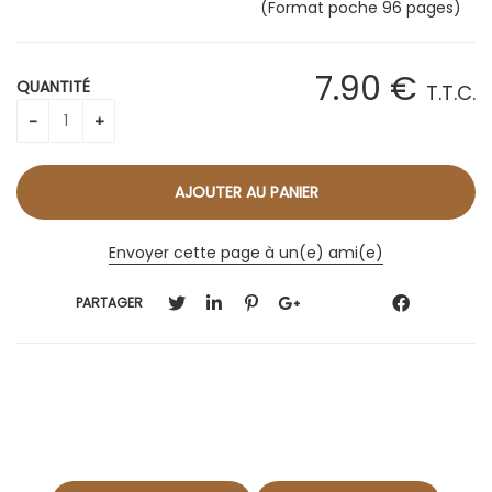
(Format poche 96 pages)
7
.90
€
QUANTITÉ
T.T.C.
Envoyer cette page à un(e) ami(e)
PARTAGER