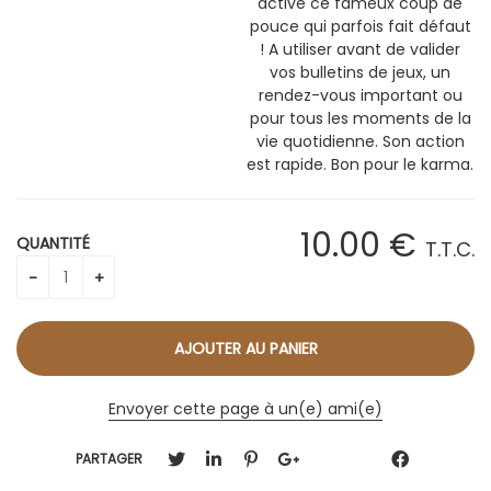
active ce fameux coup de
pouce qui parfois fait défaut
! A utiliser avant de valider
vos bulletins de jeux, un
rendez-vous important ou
pour tous les moments de la
vie quotidienne. Son action
est rapide. Bon pour le karma.
10
.00
€
QUANTITÉ
T.T.C.
Envoyer cette page à un(e) ami(e)
PARTAGER