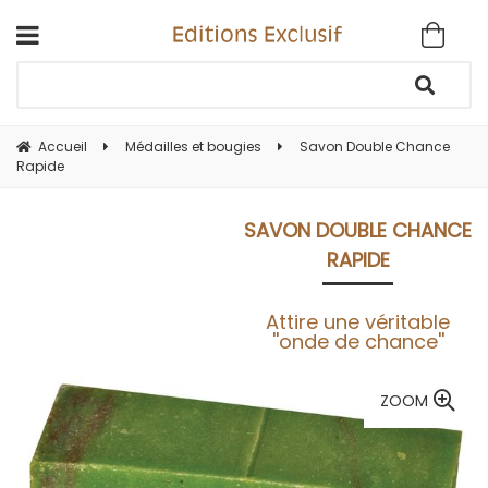
Accueil
Médailles et bougies
Savon Double Chance
Rapide
SAVON DOUBLE CHANCE
RAPIDE
Attire une véritable
''onde de chance''
ZOOM