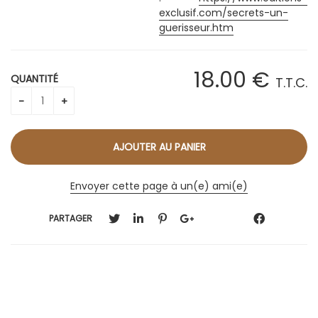
exclusif.com/secrets-un-
guerisseur.htm
18
.00
€
QUANTITÉ
T.T.C.
Envoyer cette page à un(e) ami(e)
PARTAGER