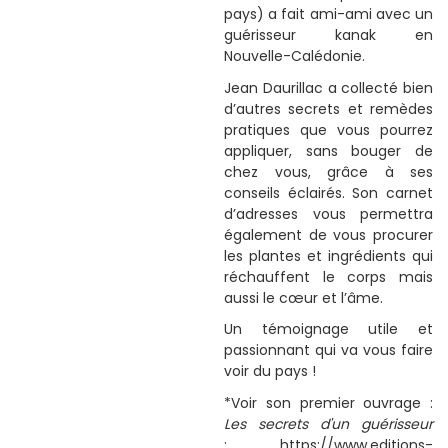
pays) a fait ami-ami avec un
guérisseur kanak en
Nouvelle-Calédonie.
Jean Daurillac a collecté bien
d’autres secrets et remèdes
pratiques que vous pourrez
appliquer, sans bouger de
chez vous, grâce à ses
conseils éclairés. Son carnet
d’adresses vous permettra
également de vous procurer
les plantes et ingrédients qui
réchauffent le corps mais
aussi le cœur et l’âme.
Un témoignage utile et
passionnant qui va vous faire
voir du pays !
*Voir son premier ouvrage :
Les secrets d'un guérisseur
:
https://www.editions-