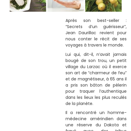
Après son best-seller :
“Secrets d’un guérisseur”,
Jean Daurillac revient pour
nous conter le récit de ses
voyages à travers le monde.
Lui qui, dit-il, n’avait jamais
bougé de son trou, un petit
village du Larzac où il exerce
son art de “charmeur de feu”
et de magnétiseur, à 65 ans il
a pris son bâton de pèlerin
pour traquer l’authentique
dans les lieux les plus reculés
de la planète.
Il a rencontré un homme-
médecine amérindien dans
une réserve du Dakota et