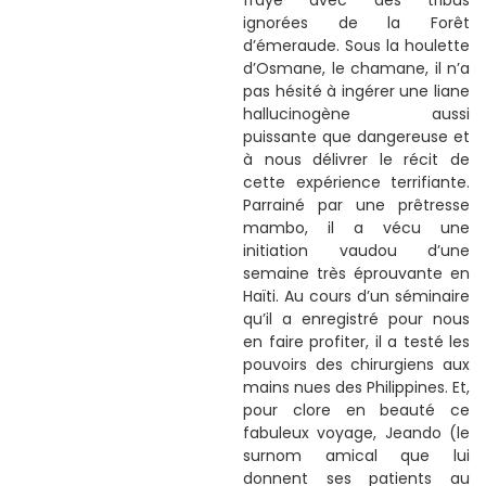
frayé avec des tribus
ignorées de la Forêt
d’émeraude. Sous la houlette
d’Osmane, le chamane, il n’a
pas hésité à ingérer une liane
hallucinogène aussi
puissante que dangereuse et
à nous délivrer le récit de
cette expérience terrifiante.
Parrainé par une prêtresse
mambo, il a vécu une
initiation vaudou d’une
semaine très éprouvante en
Haïti. Au cours d’un séminaire
qu’il a enregistré pour nous
en faire profiter, il a testé les
pouvoirs des chirurgiens aux
mains nues des Philippines. Et,
pour clore en beauté ce
fabuleux voyage, Jeando (le
surnom amical que lui
donnent ses patients au