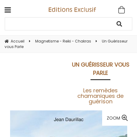
Accueil
Magnetisme - Reiki - Chakras
Un Guérisseur
vous Parle
UN GUÉRISSEUR VOUS
PARLE
Les remèdes
chamaniques de
guérison
ZOOM