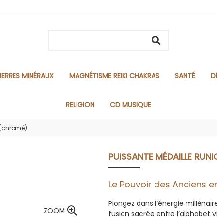
IERRES MINÉRAUX
MAGNÉTISME REIKI CHAKRAS
SANTÉ
D
RELIGION
CD MUSIQUE
 (chromé)
PUISSANTE MÉDAILLE RUN
Le Pouvoir des Anciens e
Plongez dans l’énergie millénai
ZOOM
fusion sacrée entre l’alphabet v