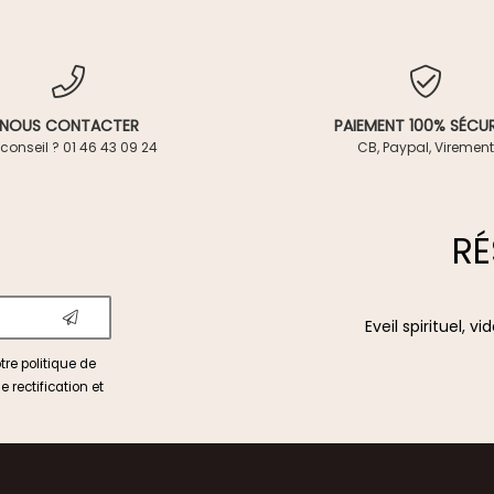
NOUS CONTACTER
PAIEMENT 100% SÉCUR
conseil ? 01 46 43 09 24
CB, Paypal, Virement
RÉ
Eveil spirituel, 
otre
politique de
e rectification et