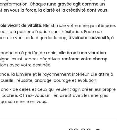
transformation.
Chaque rune gravée agit comme un
 en vous la force, la clarté et la créativité dont vous
le vivant de vitalité.
Elle stimule votre énergie intérieure,
pousse à passer à l’action sans hésitation. Face aux
ée : elle vous aide à garder le cap,
à vaincre l’adversité
, à
e poche ou à portée de main,
elle émet une vibration
éloigne les influences négatives,
renforce votre champ
tions avec votre destinée.
ce, la lumière et le rayonnement intérieur. Elle attire à
ueillir : réussite, ancrage, courage et évolution.
choix de celles et ceux qui veulent agir, créer leur propre
e cachée. Offrez-vous un lien direct avec les énergies
e qui sommeille en vous.